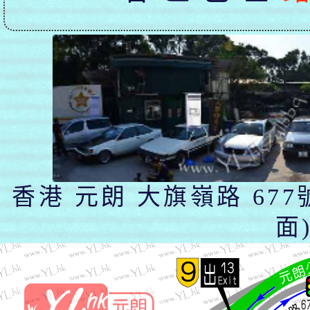
香港 元朗 大旗嶺路 677
面