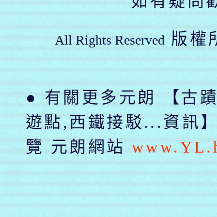
如有疑問
版權
All Rights Reserved
● 有關更多元朗 【古蹟
遊點,西鐵接駁...資訊
覽 元朗網站
www.YL.