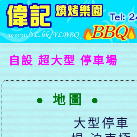
自設 超大型 停車場
● 地圖 ●
大型停車