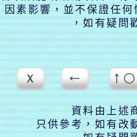
因素影響，
並不保證任何
，
如有疑問
X
←
↑○
資料由上述
只供參考，如有改