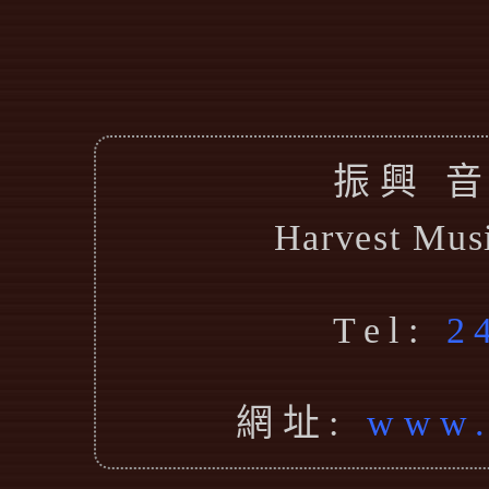
振興 
Harvest Mus
Tel:
2
網址:
www.