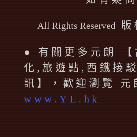
版
All Rights Reserved
● 有關更多元朗 【
化,旅遊點,西鐵接駁.
訊】，歡迎瀏覽 元
www.YL.hk