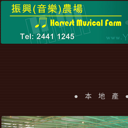
● 本 地 產 