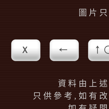
圖片
X
←
↑
資料由上
只供參考,如有
如有疑