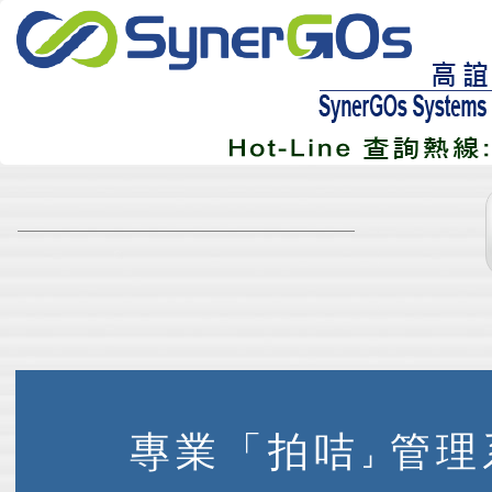
專業「拍咭
管理
」