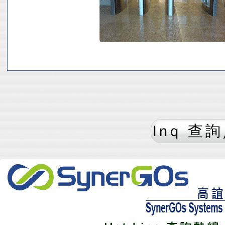
Inq 查