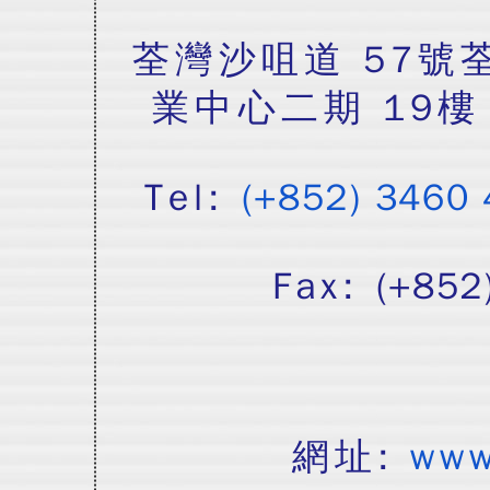
荃灣沙咀道 57號
業中心二期 19樓
Tel:
(+852) 3460
Fax:
(+852
網址:
www