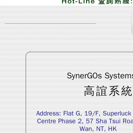
SynerGOs System
高誼系
Address: Flat G, 19/F, Superluck 
Centre Phase 2, 57 Sha Tsui Ro
Wan, NT, HK