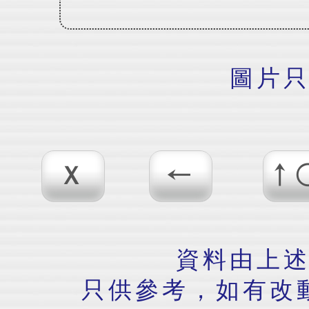
圖片
X
←
↑
資料由上
只供參考，如有改