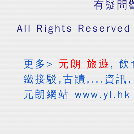
有疑問
All Rights Res
更多>
元朗 旅遊
, 
鐵接駁,古蹟,...資訊
元朗網站 www.yl.hk