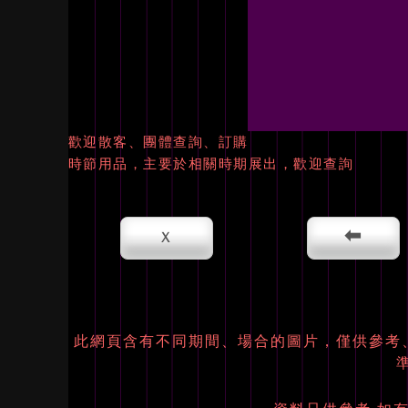
歡迎散客、團體查詢、訂購
時節用品，主要於相關時期展出，歡迎查詢
x
⬅
此網頁含有不同期間、場合的圖片，僅供參考