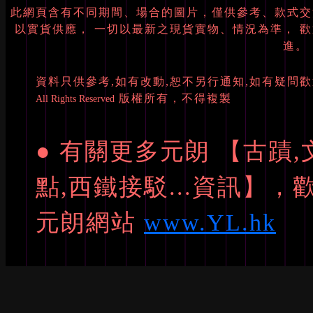
此網頁含有不同期間、場合的圖片，僅供參考、款式交
以實貨供應， 一切以最新之現貨實物、情況為準， 
進。
資料只供參考,如有改動,恕不另行通知,如有疑問
版權所有，不得複製
All Rights Reserved
● 有關更多元朗 【古蹟,
點,西鐵接駁...資訊】，
元朗網站
www.YL.hk