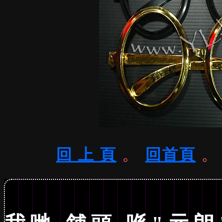
。
回 上 頁
回首頁