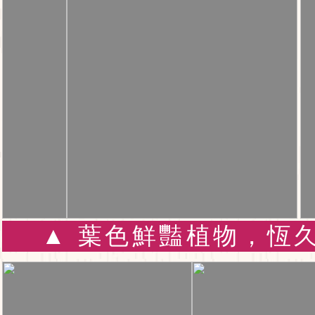
▲ 葉色鮮豔植物，恆久