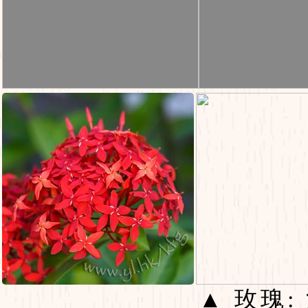
▲ 玫瑰: