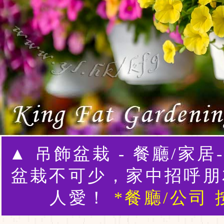
▲ 吊飾盆栽 - 餐廳/家
盆栽不可少，家中招呼朋
人愛！
*餐廳/公司