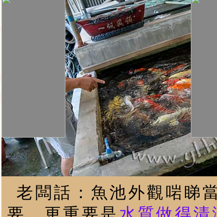
老闆話：魚池外觀啱睇
要，更重要是
水質做得清