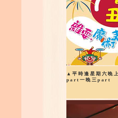
▲平時逢星期六晚上
part一晚三part