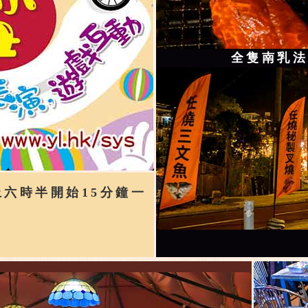
全隻南乳
六時半開始15分鐘一